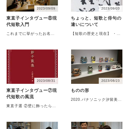
2023/09/09
2023/09/03
東直子インタヴュー⑧現
ちょっと、短歌と俳句の
代短歌入門
違いについて
これまでに挙がったお名前
【短歌の歴史と現在】 ・特
や時代性の話をしている
徴…1200年以上の歴史を持
と、東さんから「もうやり
ち、宮廷文化から発祥した
ようがないというか・・・
とされている。・・・
2023/08/31
2023/08/23
東直子インタヴュー⑦現
ものの形
代短歌の風流
2020.パナソニック汐留美術
館『和功絶佳展』より 作家
東直子選 ②壁に飾ったら風
がどんな活動をしようが、
流な現代の短歌 ・たくさん
時代が彼らを・・・
の空の遠さにかこまれし人
さし指の秋の灯
台 ・・・