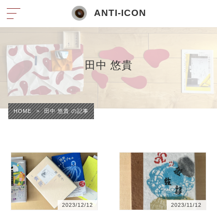
ANTI-ICON
田中 悠貴
HOME
>
田中 悠貴 の記事
2023/12/12
2023/11/12