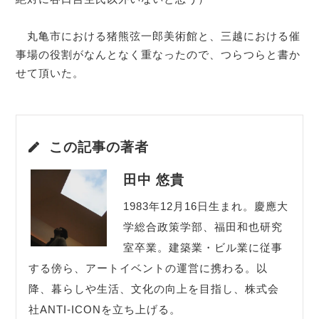
　丸亀市における猪熊弦一郎美術館と、三越における催
事場の役割がなんとなく重なったので、つらつらと書か
せて頂いた。
この記事の著者
田中 悠貴
1983年12月16日生まれ。慶應大
学総合政策学部、福田和也研究
室卒業。建築業・ビル業に従事
する傍ら、アートイベントの運営に携わる。以
降、暮らしや生活、文化の向上を目指し、株式会
社ANTI-ICONを立ち上げる。